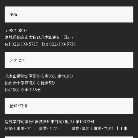
住所
〒982-0807
宮城県仙台市太白区八木山南6丁目2-7
tel.022-393-5737 fax.022-393-5738
アクセス
八木山動物公園駅から車3分、徒歩10分
仙台赤十字病院から徒歩5分
仙台駅から車で15分
登録・許可
建設業許可番号：宮城県知事許可（般-3） 第10373号
建築工事業・大工工事業・とび・土工工事業・塗装工事業・内装仕上工事