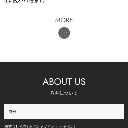
由に出入りできます。
MORE
ABOUT US
八弁について
商号
株式会社八弁（カブシキガイシャ ハチベン）