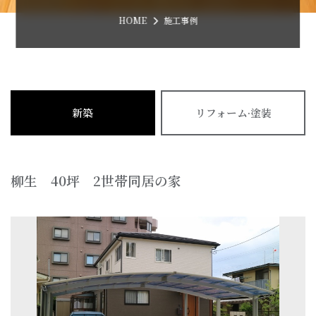
HOME
施工事例
新築
リフォーム·塗装
柳生 40坪 2世帯同居の家